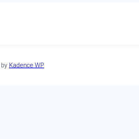
e by
Kadence WP